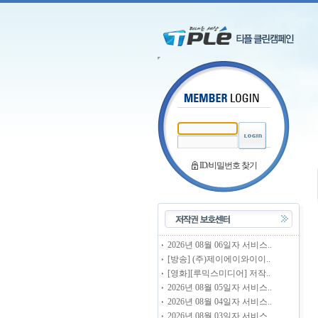
ID/비밀번호 찾기
2026년 08월 06일자 서비스..
[방송] (주)제이에이와이이..
[영화][루믹스미디어] 저작..
2026년 08월 05일자 서비스..
2026년 08월 04일자 서비스..
2026년 08월 03일자 서비스..