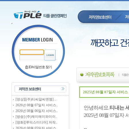
ID/비밀번호 찾기
2025년 08월 07일자 서비
[영상][(주)티씨알씨엔엠] ..
2026년 08월 07일자 서비스..
안녕하세요.
티내는 
2026년 08월 06일자 서비스..
2025년 08월 07일
[방송] (주)제이에이와이이..
[영화][루믹스미디어] 저작..
2026년 08월 05일자 서비스..