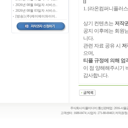
[]
2026년 08월 04일자 서비스..
1. [라온컴퍼니플러스]
2026년 08월 03일자 서비스..
[방송] (주)제이에이와이이..
상기 컨텐츠는
저작권
공지 이후에는 회원
니다.
관련 자료 공유 시
저
으며,
티플 규정에 의해 엄
이 점 양해해주시기 
감사합니다.
주식회사 티플미디어 | 통신판매업 : 2016-서울금천
고객센터 : 1688-8474 | 사업자 : 271-88-00463 | 